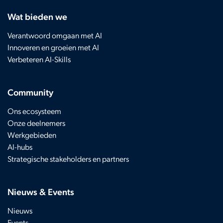
Wat bieden we
Verantwoord omgaan met AI
Innoveren en groeien met AI
Verbeteren AI-Skills
Community
Ons ecosysteem
Onze deelnemers
Werkgebieden
AI-hubs
Strategische stakeholders en partners
Nieuws & Events
Nieuws
Events