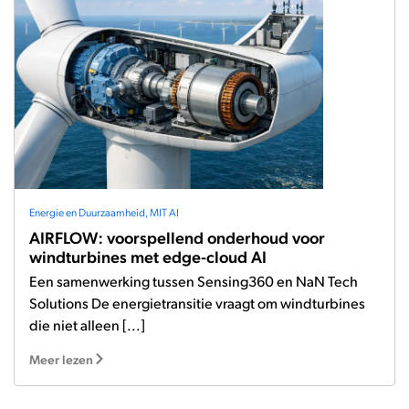
Energie en Duurzaamheid
,
MIT AI
AIRFLOW: voorspellend onderhoud voor
windturbines met edge-cloud AI
Een samenwerking tussen Sensing360 en NaN Tech
Solutions De energietransitie vraagt om windturbines
die niet alleen [...]
Meer lezen