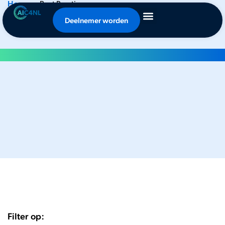
Home
•
Best Practices
Best Practices
Deelnemer worden
Filter op: