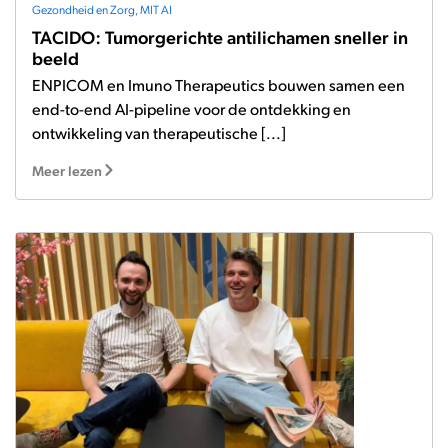
Gezondheid en Zorg
,
MIT AI
TACIDO: Tumorgerichte antilichamen sneller in
beeld
ENPICOM en Imuno Therapeutics bouwen samen een
end-to-end AI-pipeline voor de ontdekking en
ontwikkeling van therapeutische [...]
Meer lezen