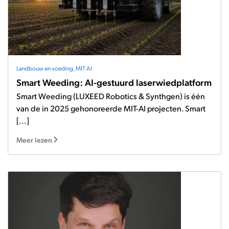
Landbouw en voeding
,
MIT AI
Smart Weeding: AI-gestuurd laserwiedplatform
Smart Weeding (LUXEED Robotics & Synthgen) is één
van de in 2025 gehonoreerde MIT-AI projecten. Smart
[...]
Meer lezen