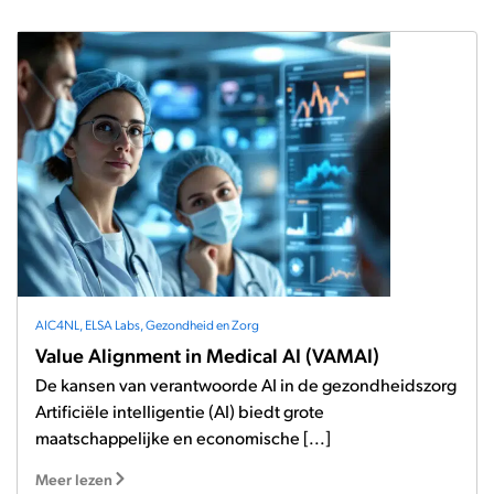
AIC4NL
,
ELSA Labs
,
Gezondheid en Zorg
Value Alignment in Medical AI (VAMAI)
De kansen van verantwoorde AI in de gezondheidszorg
Artificiële intelligentie (AI) biedt grote
maatschappelijke en economische [...]
Meer lezen