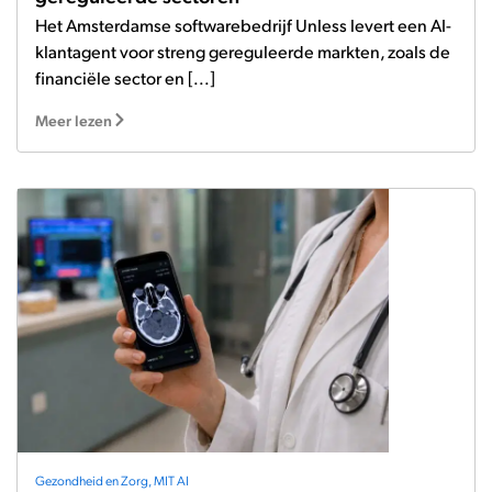
Het Amsterdamse softwarebedrijf Unless levert een AI-
klantagent voor streng gereguleerde markten, zoals de
financiële sector en [...]
Meer lezen
Gezondheid en Zorg
,
MIT AI