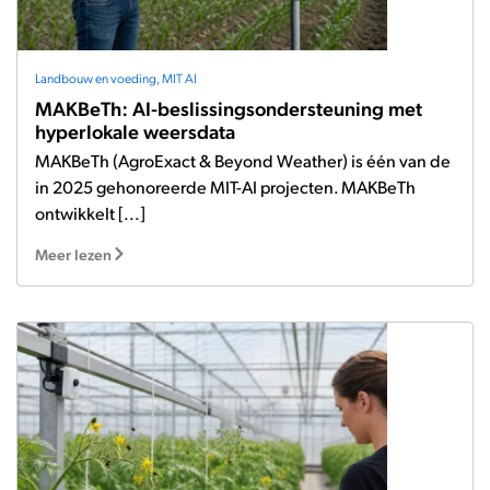
Landbouw en voeding
,
MIT AI
MAKBeTh: AI-beslissingsondersteuning met
hyperlokale weersdata
MAKBeTh (AgroExact & Beyond Weather) is één van de
in 2025 gehonoreerde MIT-AI projecten. MAKBeTh
ontwikkelt [...]
Meer lezen