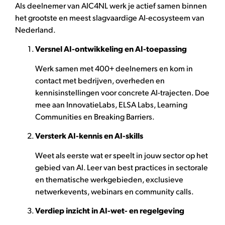
Als deelnemer van AIC4NL werk je actief samen binnen
het grootste en meest slagvaardige AI-ecosysteem van
Nederland.
Versnel AI-ontwikkeling en AI-toepassing
Werk samen met 400+ deelnemers en kom in
contact met bedrijven, overheden en
kennisinstellingen voor concrete AI-trajecten. Doe
mee aan InnovatieLabs, ELSA Labs, Learning
Communities en Breaking Barriers.
Versterk AI-kennis en AI-skills
Weet als eerste wat er speelt in jouw sector op het
gebied van AI. Leer van best practices in sectorale
en thematische werkgebieden, exclusieve
netwerkevents, webinars en community calls.
Verdiep inzicht in AI-wet- en regelgeving