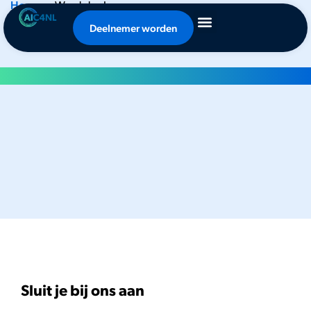
Home
•
Word deelnemer
Word deelnemer
Deelnemer worden
Sluit je bij ons aan