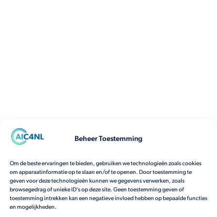
Beheer Toestemming
Om de beste ervaringen te bieden, gebruiken we technologieën zoals cookies
om apparaatinformatie op te slaan en/of te openen. Door toestemming te
geven voor deze technologieën kunnen we gegevens verwerken, zoals
browsegedrag of unieke ID's op deze site. Geen toestemming geven of
toestemming intrekken kan een negatieve invloed hebben op bepaalde functies
en mogelijkheden.