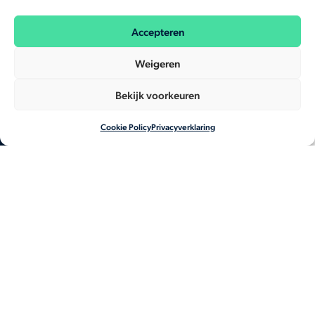
Accepteren
Weigeren
Bekijk voorkeuren
Cookie Policy
Privacyverklaring
EN
NL