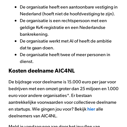
De organisatie heeft een aantoonbare vestiging in
Nederland (hoeft niet de hoofdvestiging te zijn).
De organisatie is een rechtspersoon met een
geldige KvK-registratie en een Nederlandse
bankrekening.
De organisatie werkt met AI of heeft de ambitie
dat te gaan doen.
De organisatie heeft twee of meer personen in
dienst.
Kosten deelname AIC4NL
De bijdrage voor deelname is 15.000 euro per jaar voor
bedrijven met een omzet groter dan 25 miljoen en 1.000
euro voor andere organisaties*. Er bestaan
aantrekkelijke voorwaarden voor collectieve deelname
en startups. Wie gingen jou voor? Bekijk
hier
alle
deelnemers van AIC4NL.
Meld je vandaag nog aan door het invullen van