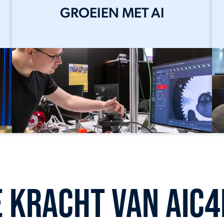
GROEIEN MET AI
e kracht van AIC4