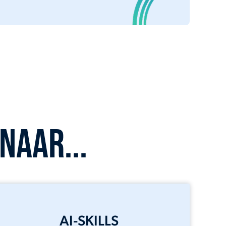
naar...
AI-SKILLS