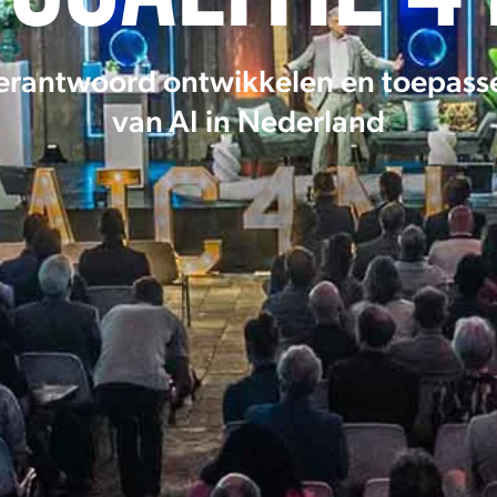
erantwoord ontwikkelen en toepass
van AI in Nederland