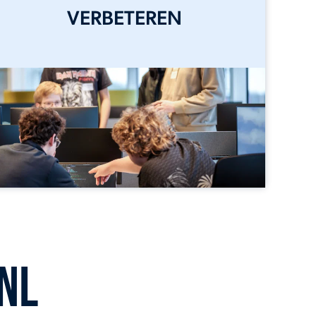
VERBETEREN
NL