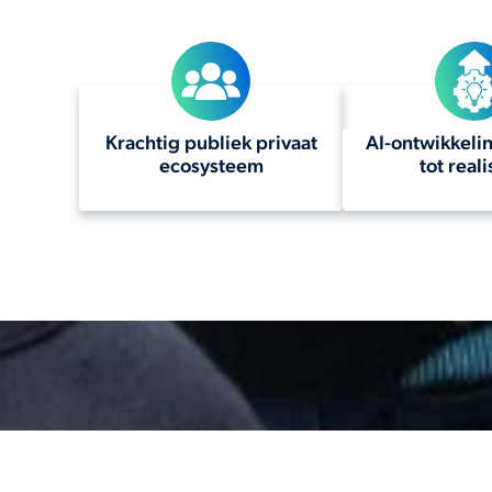
Krachtig publiek privaat
AI-ontwikkeli
ecosysteem
tot reali