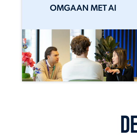
OMGAAN MET AI
D