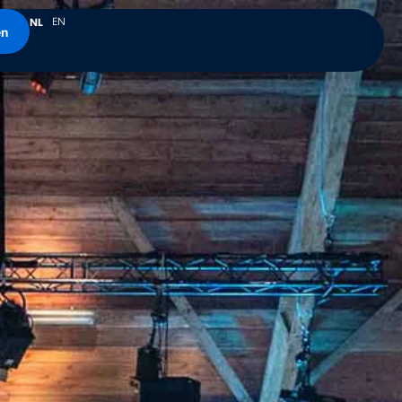
EN
NL
en