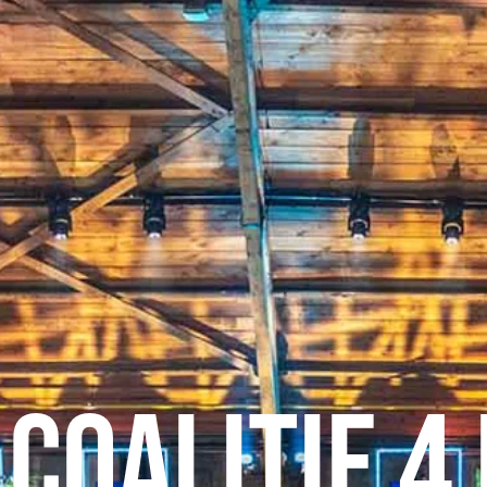
 Coalitie 4