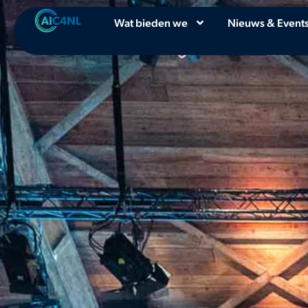
Wat bieden we
Nieuws & Event