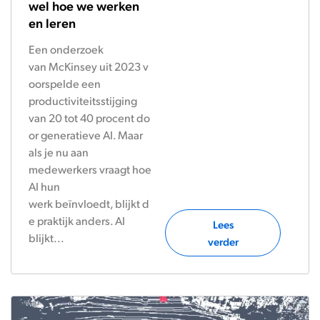
wel hoe we werken
en leren
Een onderzoek
van McKinsey uit 2023 v
oorspelde een
productiviteitsstijging
van 20 tot 40 procent do
or generatieve AI. Maar
als je nu aan
medewerkers vraagt hoe
AI hun
werk beïnvloedt, blijkt d
e praktijk anders. AI
Lees
blijkt...
verder