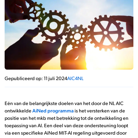
Gepubliceerd op: 11 juli 2024
AIC4NL
Eén van de belangrijkste doelen van het door de NL AIC
ontwikkelde
AiNed programma
is het versterken van de
positie van het mkb met betrekking tot de ontwikkeling en
toepassing van AI. Een deel van deze ondersteuning loopt
via een specifieke AiNed MIT-AI regeling uitgevoerd door