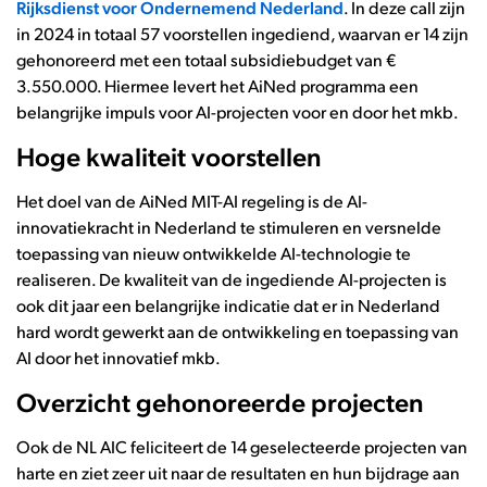
Rijksdienst voor Ondernemend Nederland
. In deze call zijn
in 2024 in totaal 57 voorstellen ingediend, waarvan er 14 zijn
gehonoreerd met een totaal subsidiebudget van €
3.550.000. Hiermee levert het AiNed programma een
belangrijke impuls voor AI-projecten voor en door het mkb.
Hoge kwaliteit voorstellen
Het doel van de AiNed MIT-AI regeling is de AI-
innovatiekracht in Nederland te stimuleren en versnelde
toepassing van nieuw ontwikkelde AI-technologie te
realiseren. De kwaliteit van de ingediende AI-projecten is
ook dit jaar een belangrijke indicatie dat er in Nederland
hard wordt gewerkt aan de ontwikkeling en toepassing van
AI door het innovatief mkb.
Overzicht gehonoreerde projecten
Ook de NL AIC feliciteert de 14 geselecteerde projecten van
harte en ziet zeer uit naar de resultaten en hun bijdrage aan