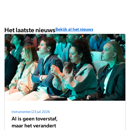
Het laatste nieuws
Bekijk al het nieuws
Instrumenten
|
23 juli 2026
AI is geen toverstaf,
maar het verandert