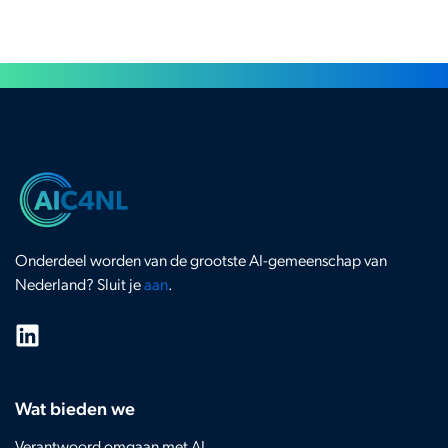
Onderdeel worden van de grootste AI-gemeenschap van
Nederland? Sluit je
aan
.
Wat bieden we
Verantwoord omgaan met AI