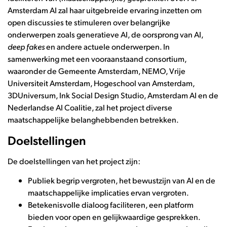
Amsterdam AI zal haar uitgebreide ervaring inzetten om
open discussies te stimuleren over belangrijke
onderwerpen zoals generatieve AI, de oorsprong van AI,
deep fakes
en andere actuele onderwerpen. In
samenwerking met een vooraanstaand consortium,
waaronder de Gemeente Amsterdam, NEMO, Vrije
Universiteit Amsterdam, Hogeschool van Amsterdam,
3DUniversum, Ink Social Design Studio, Amsterdam AI en de
Nederlandse AI Coalitie, zal het project diverse
maatschappelijke belanghebbenden betrekken.
Doelstellingen
De doelstellingen van het project zijn:
Publiek begrip vergroten, het bewustzijn van AI en de
maatschappelijke implicaties ervan vergroten.
Betekenisvolle dialoog faciliteren, een platform
bieden voor open en gelijkwaardige gesprekken.