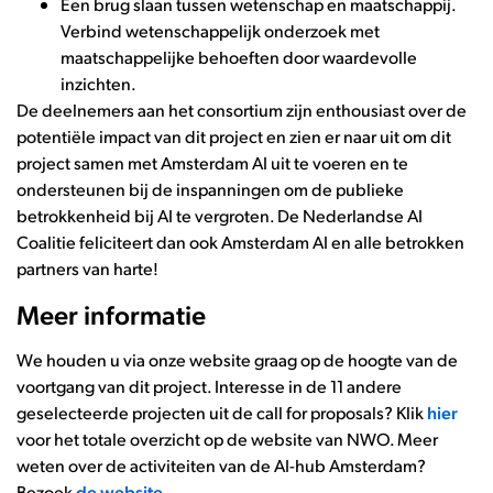
Een brug slaan tussen wetenschap en maatschappij.
Verbind wetenschappelijk onderzoek met
maatschappelijke behoeften door waardevolle
inzichten.
De deelnemers aan het consortium zijn enthousiast over de
potentiële impact van dit project en zien er naar uit om dit
project samen met Amsterdam AI uit te voeren en te
ondersteunen bij de inspanningen om de publieke
betrokkenheid bij AI te vergroten. De Nederlandse AI
Coalitie feliciteert dan ook Amsterdam AI en alle betrokken
partners van harte!
Meer informatie
We houden u via onze website graag op de hoogte van de
voortgang van dit project. Interesse in de 11 andere
geselecteerde projecten uit de call for proposals? Klik
hier
voor het totale overzicht op de website van NWO. Meer
weten over de activiteiten van de AI-hub Amsterdam?
Bezoek
de website
.