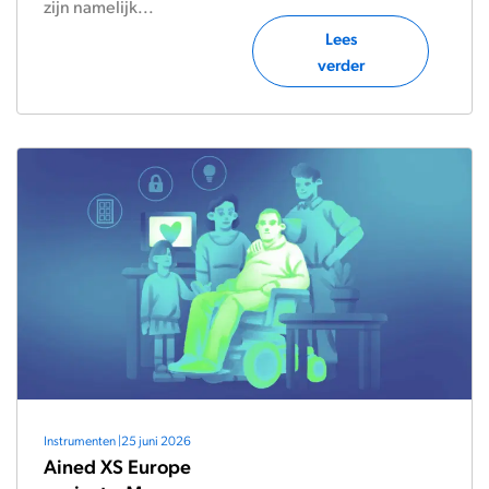
zijn namelijk...
Lees
verder
Instrumenten
|
25 juni 2026
Ained XS Europe