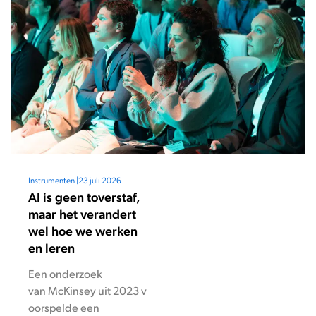
Instrumenten
|
23 juli 2026
AI is geen toverstaf,
maar het verandert
wel hoe we werken
en leren
Een onderzoek
van McKinsey uit 2023 v
oorspelde een