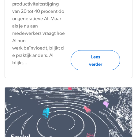
productiviteitsstijging
van 20 tot 40 procent do
or generatieve AI. Maar
als je nu aan
medewerkers vraagt hoe
AI hun
werk beïnvloedt, blijkt d
e praktijk anders. AI
Lees
blijkt...
verder