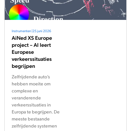
Instrumenten
|
25 juni 2026
AiNed XS Europe
project – AI leert
Europese
verkeerssituaties
begrijpen
Zelfrijdende auto’s
hebben moeite om
complexe en
veranderende
verkeerssituaties in
Europa te begrijpen. De
meeste bestaande
zelfrijdende systemen