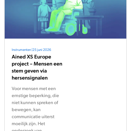
Instrumenten
|
25 juni 2026
Ained XS Europe
project – Mensen een
stem geven via
hersensignalen
Voor mensen met een
ernstige beperking, die
niet kunnen spreken of
bewegen, kan
communicatie uiterst
moeilijk zijn. Het
onderzoek van...