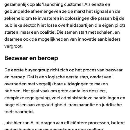
gezamenlijk op als ‘launching customer. Als eerste en
gebundelde afnemer geven ze de markt het signaal en de
zekerheid om te investeren in oplossingen die passen bij de
publieke sector. Niet losse overheidspartijen die eigen pilots
starten, maar een coalitie. Die samen start met schalen, en
daarmee ook de mogelijkheden van innovatie aanbieders
vergroot.
Bezwaar en beroep
De eerste buyer group richt zich op het proces van bezwaar
en beroep. Dat is een logische eerste stap, omdat veel
overheden met vergelijkbare uitdagingen te maken
hebben. Het gaat vaak om grote aantallen dossiers,
complexe regelgeving, veel administratieve handelingen en
hoge eisen aan zorgvuldigheid, transparantie en juridische
toetsbaarheid.
Juist hier kan AI bijdragen aan efficiëntere processen, betere
ondersteuning van medewerkers en een snellere