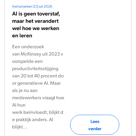
Instrumenten
|
23 juli 2026
AI is geen toverstaf,
maar het verandert
wel hoe we werken
en leren
Een onderzoek
van McKinsey uit 2023 v
oorspelde een
productiviteitsstijging
van 20 tot 40 procent do
or generatieve AI. Maar
als je nu aan
medewerkers vraagt hoe
AI hun
werk beïnvloedt, blijkt d
e praktijk anders. AI
Lees
blijkt...
verder