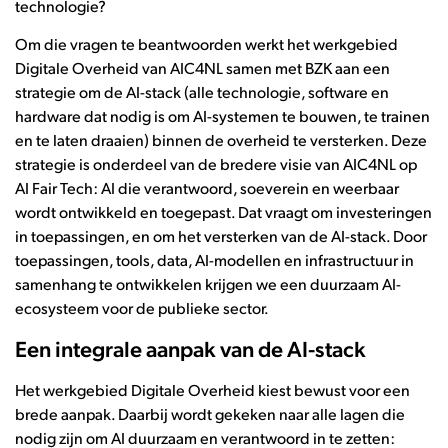
technologie?
Om die vragen te beantwoorden werkt het werkgebied
Digitale Overheid van AIC4NL samen met BZK aan een
strategie om de AI-stack (alle technologie, software en
hardware dat nodig is om AI-systemen te bouwen, te trainen
en te laten draaien) binnen de overheid te versterken. Deze
strategie is onderdeel van de bredere visie van AIC4NL op
AI Fair Tech: AI die verantwoord, soeverein en weerbaar
wordt ontwikkeld en toegepast. Dat vraagt om investeringen
in toepassingen, en om het versterken van de AI-stack. Door
toepassingen, tools, data, AI-modellen en infrastructuur in
samenhang te ontwikkelen krijgen we een duurzaam AI-
ecosysteem voor de publieke sector.
Een integrale aanpak van de AI-stack
Het werkgebied Digitale Overheid kiest bewust voor een
brede aanpak. Daarbij wordt gekeken naar alle lagen die
nodig zijn om AI duurzaam en verantwoord in te zetten: