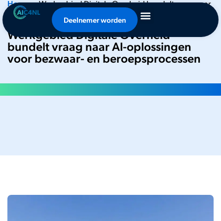
Home
•
Werkgebied Digitale Overheid bundelt vraag naar
AI-oplossingen voor bezwaar- en beroepsprocessen
Deelnemer worden
Werkgebied Digitale Overheid
bundelt vraag naar AI-oplossingen
voor bezwaar- en beroepsprocessen