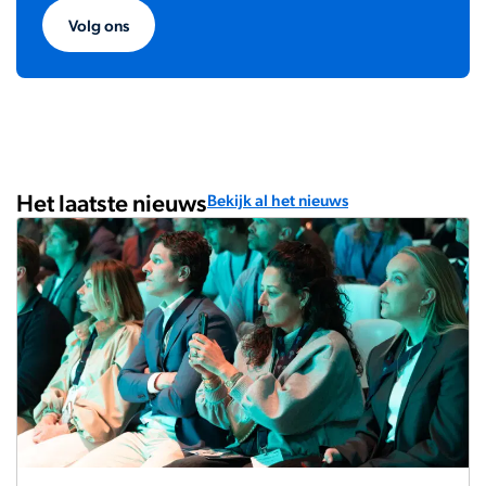
Volg ons
Het laatste nieuws
Bekijk al het nieuws