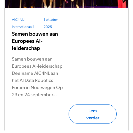
AIC4NL
|
1 oktober
Internationaal
|
2025
Samen bouwen aan
Europees AI-
leiderschap
Samen bouwen aan
Europees AI-leiderschap
Deelname AIC4NL aan
het AI Data Robotics
Forum in Noorwegen Op
23 en 24 september...
Lees
verder