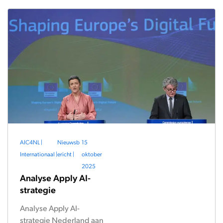
AIC4NL
|
Nieuwsb
15
Internationaal
|
ericht
|
oktober
2025
Analyse Apply AI-
strategie
Analyse Apply AI-
strategie Nederland aan