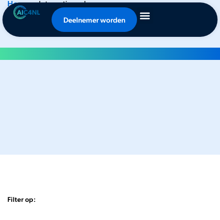
Home
•
Internationaal
Nieuws
Deelnemer worden
Filter op: