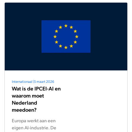
Internationaal
|
5 maart 2026
Wat is de IPCEI-AI en
waarom moet
Nederland
meedoen?
Europa werkt aan een
eigen AI-industrie. De