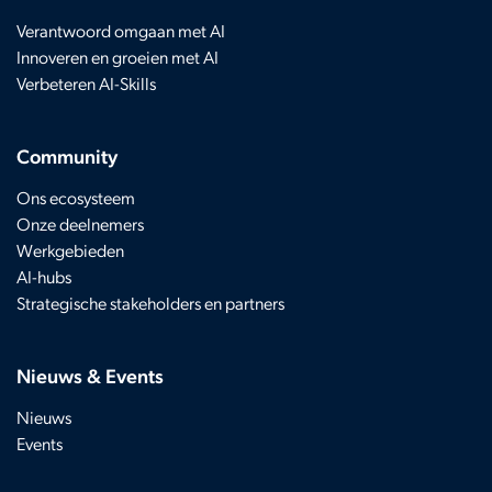
Verantwoord omgaan met AI
Innoveren en groeien met AI
Verbeteren AI-Skills
Community
Ons ecosysteem
Onze deelnemers
Werkgebieden
AI-hubs
Strategische stakeholders en partners
Nieuws & Events
Nieuws
Events