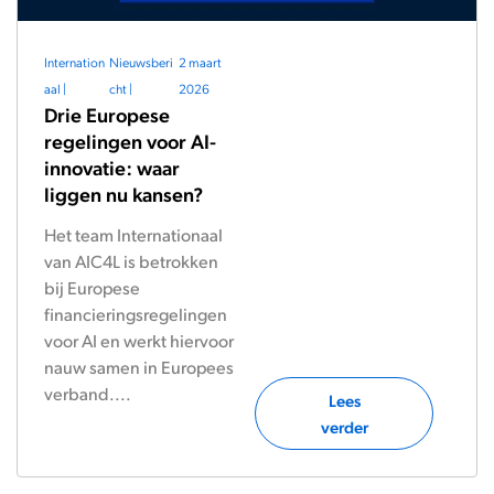
Internation
Nieuwsberi
2 maart
aal
|
cht
|
2026
Drie Europese
regelingen voor AI-
innovatie: waar
liggen nu kansen?
Het team Internationaal
van AIC4L is betrokken
bij Europese
financieringsregelingen
voor AI en werkt hiervoor
nauw samen in Europees
verband....
Lees
verder