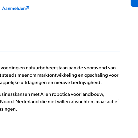
Aanmelden
, voeding en natuurbeheer staan aan de vooravond van
et steeds meer om marktontwikkeling en opschaling voor
appelijke uitdagingen én nieuwe bedrijvigheid.
Businesskansen met AI en robotica voor landbouw,
 Noord-Nederland die niet willen afwachten, maar actief
ssingen.