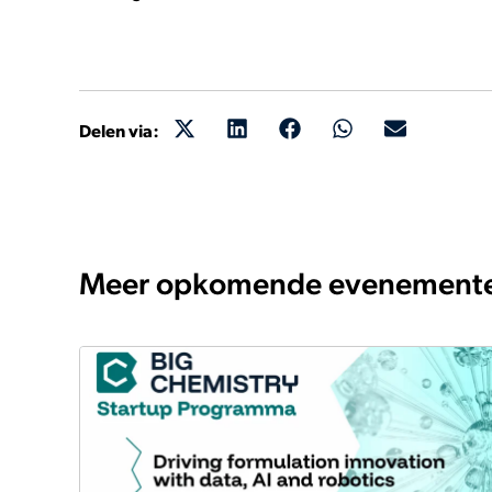
Delen via:
Meer opkomende evenement