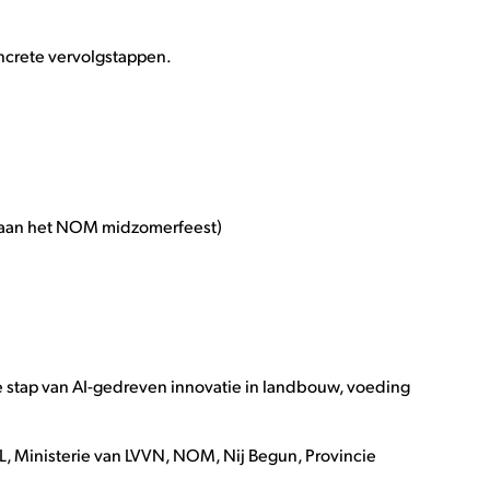
ncrete vervolgstappen.
 aan het NOM midzomerfeest)
stap van AI-gedreven innovatie in landbouw, voeding
, Ministerie van LVVN, NOM, Nij Begun, Provincie