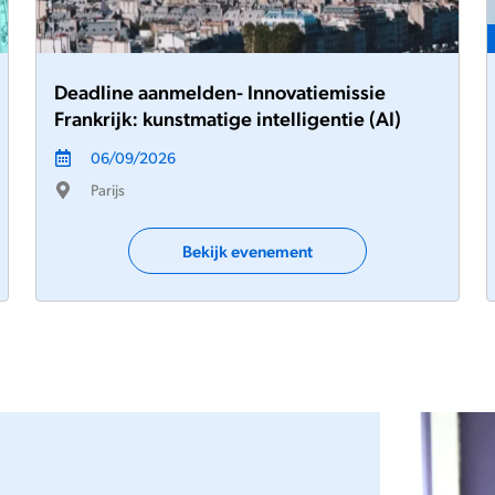
Deadline aanmelden- Innovatiemissie
Frankrijk: kunstmatige intelligentie (AI)
06/09/2026
Parijs
Bekijk evenement