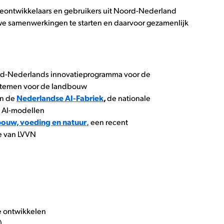
ieontwikkelaars en gebruikers uit Noord-Nederland
we samenwerkingen te starten en daarvoor gezamenlijk
d-Nederlands innovatieprogramma voor de
ystemen voor de landbouw
en de
Nederlandse AI-Fabriek
,
de nationale
ge AI-modellen
bouw, voeding en natuur
,
een recent
ie van LVVN
e ontwikkelen
)