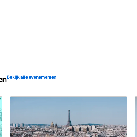
en
Bekijk alle evenementen