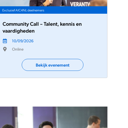
Exclusief AIC4NL deelnemers
Community Call – Talent, kennis en
vaardigheden
10/09/2026
Online
Bekijk evenement