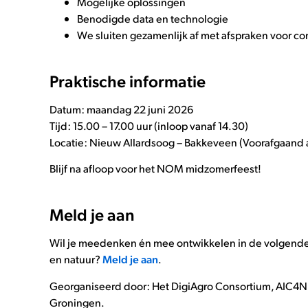
Mogelijke oplossingen
Benodigde data en technologie
We sluiten gezamenlijk af met afspraken voor co
Praktische informatie
Datum: maandag 22 juni 2026
Tijd: 15.00 – 17.00 uur (inloop vanaf 14.30)
Locatie: Nieuw Allardsoog – Bakkeveen (Voorafgaand
Blijf na afloop voor het NOM midzomerfeest!
Meld je aan
Wil je meedenken én mee ontwikkelen in de volgende 
en natuur?
Meld je aan
.
Georganiseerd door: Het DigiAgro Consortium, AIC4NL
Groningen.