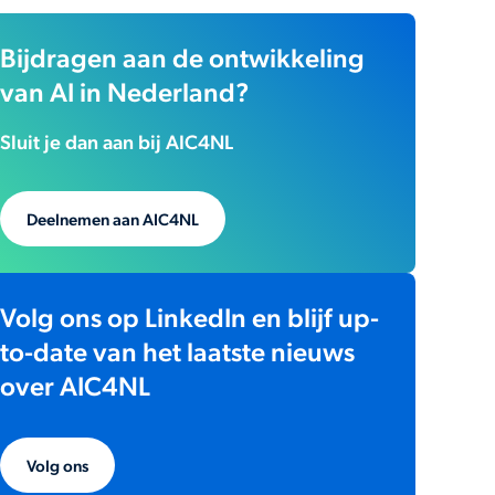
Bijdragen aan de ontwikkeling
van AI in Nederland?
Sluit je dan aan bij AIC4NL
Deelnemen aan AIC4NL
Volg ons op LinkedIn en blijf up-
to-date van het laatste nieuws
over AIC4NL
Volg ons