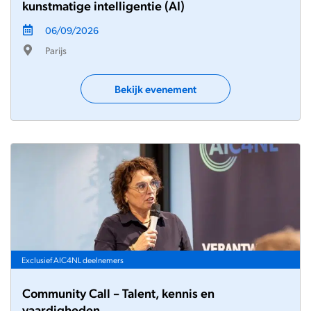
kunstmatige intelligentie (AI)
06/09/2026
Parijs
Bekijk evenement
Exclusief AIC4NL deelnemers
Community Call – Talent, kennis en
vaardigheden