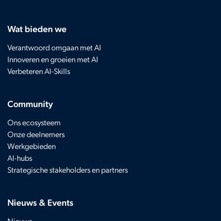
Wat bieden we
Verantwoord omgaan met AI
Innoveren en groeien met AI
Verbeteren AI-Skills
Community
Ons ecosysteem
Onze deelnemers
Werkgebieden
AI-hubs
Strategische stakeholders en partners
Nieuws & Events
Nieuws