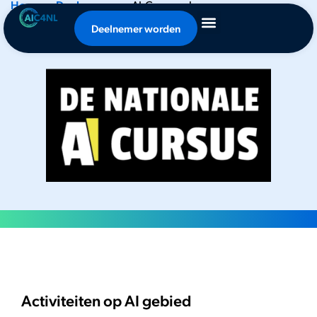
Home
•
Deelnemers
•
AI-Cursus.nl
AI-Cursus.nl
Deelnemer worden
Activiteiten op AI gebied