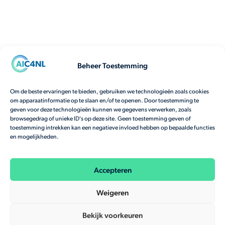
Beheer Toestemming
Om de beste ervaringen te bieden, gebruiken we technologieën zoals cookies
om apparaatinformatie op te slaan en/of te openen. Door toestemming te
geven voor deze technologieën kunnen we gegevens verwerken, zoals
browsegedrag of unieke ID's op deze site. Geen toestemming geven of
toestemming intrekken kan een negatieve invloed hebben op bepaalde functies
en mogelijkheden.
Accepteren
Weigeren
Bekijk voorkeuren