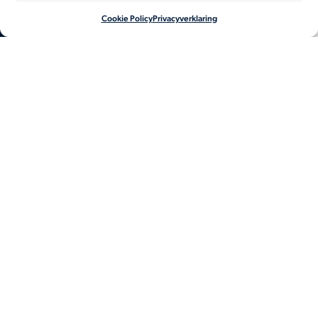
Cookie Policy
Privacyverklaring
EN
NL