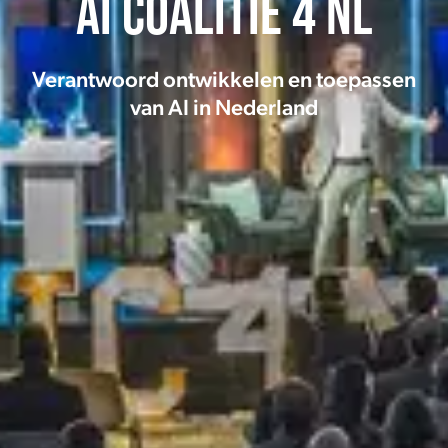
AI Coalitie 4 NL
Verantwoord ontwikkelen en toepassen
van AI in Nederland