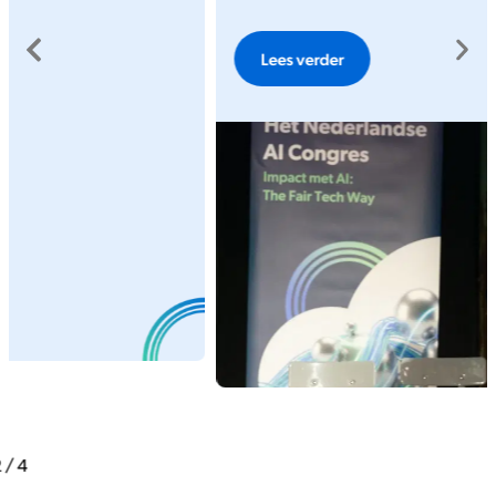
Lees verder
2
/
4