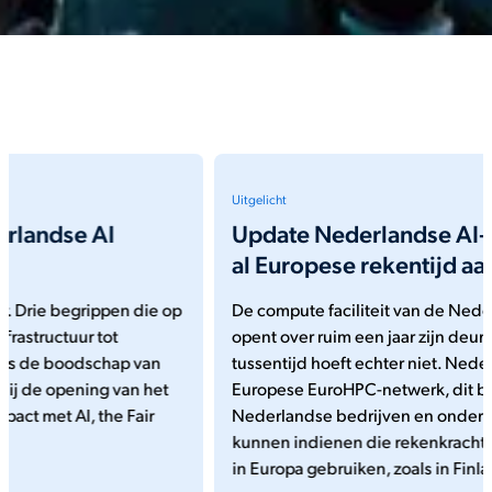
Uitgelicht
Update Nederlandse AI-fabriek: vraag nu
al Europese rekentijd aan
De compute faciliteit van de Nederlandse AI-Fabriek
opent over ruim een jaar zijn deuren. Stilzitten in de
tussentijd hoeft echter niet. Nederland hoort nu bij het
Europese EuroHPC-netwerk, dit betekent dat
Nederlandse bedrijven en onderzoekers projecten
kunnen indienen die rekenkracht van AI-fabrieken elders
in Europa gebruiken, zoals in Finland of Italië.