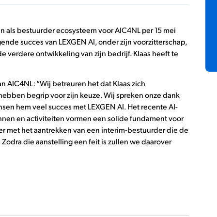
n als bestuurder ecosysteem voor AIC4NL per 15 mei
nde succes van LEXGEN AI, onder zijn voorzitterschap,
 verdere ontwikkeling van zijn bedrijf. Klaas heeft te
n AIC4NL: “Wij betreuren het dat Klaas zich
hebben begrip voor zijn keuze. Wij spreken onze dank
ensen hem veel succes met LEXGEN AI. Het recente AI-
nen en activiteiten vormen een solide fundament voor
er met het aantrekken van een interim-bestuurder die de
ra die aanstelling een feit is zullen we daarover