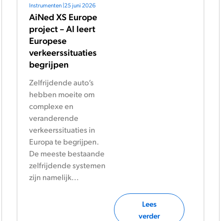
Instrumenten
|
25 juni 2026
AiNed XS Europe
project – AI leert
Europese
verkeerssituaties
begrijpen
Zelfrijdende auto’s
hebben moeite om
complexe en
veranderende
verkeerssituaties in
Europa te begrijpen.
De meeste bestaande
zelfrijdende systemen
zijn namelijk...
Lees
verder