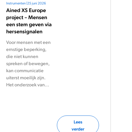
Instrumenten
|
25 juni 2026
Ained XS Europe
project – Mensen
een stem geven via
hersensignalen
Voor mensen met een
ernstige beperking,
die niet kunnen
spreken of bewegen,
kan communicatie
uiterst moeilijk zijn.
Het onderzoek van...
Lees
verder