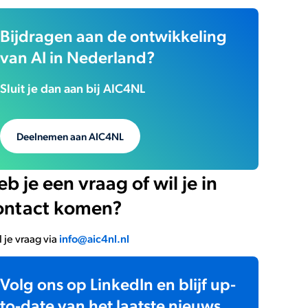
Bijdragen aan de ontwikkeling
van AI in Nederland?
Sluit je dan aan bij AIC4NL
Deelnemen aan AIC4NL
b je een vraag of wil je in
ontact komen?
l je vraag via
info@aic4nl.nl
Volg ons op LinkedIn en blijf up-
to-date van het laatste nieuws