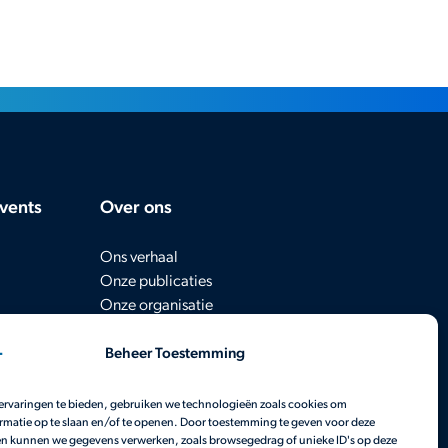
vents
Over ons
Ons verhaal
Onze publicaties
Onze organisatie
Contact
Beheer Toestemming
ervaringen te bieden, gebruiken we technologieën zoals cookies om
rmatie op te slaan en/of te openen. Door toestemming te geven voor deze
n kunnen we gegevens verwerken, zoals browsegedrag of unieke ID's op deze