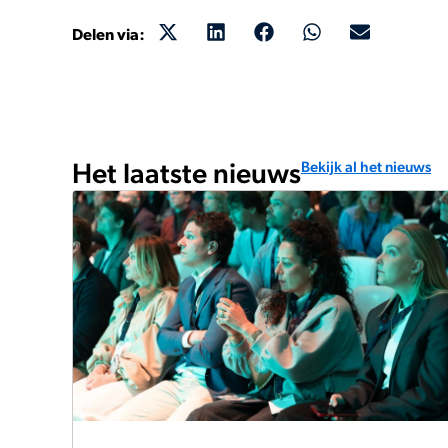
Delen via:
Het laatste nieuws
Bekijk al het nieuws