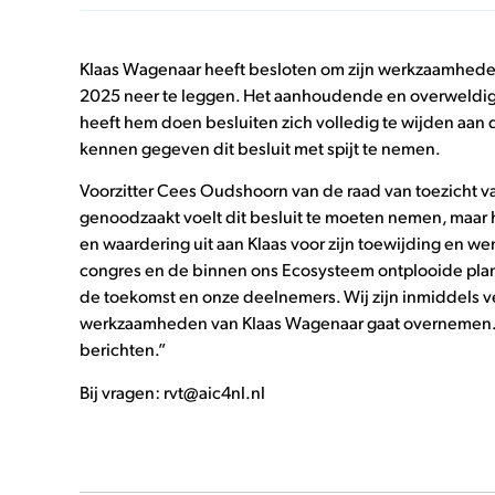
Klaas Wagenaar heeft besloten om zijn werkzaamhede
2025 neer te leggen. Het aanhoudende en overweldige
heeft hem doen besluiten zich volledig te wijden aan de
kennen gegeven dit besluit met spijt te nemen.
Voorzitter Cees Oudshoorn van de raad van toezicht va
genoodzaakt voelt dit besluit te moeten nemen, maar 
en waardering uit aan Klaas voor zijn toewijding en w
congres en de binnen ons Ecosysteem ontplooide plan
de toekomst en onze deelnemers. Wij zijn inmiddels v
werkzaamheden van Klaas Wagenaar gaat overnemen. Zod
berichten.”
Bij vragen: rvt@aic4nl.nl