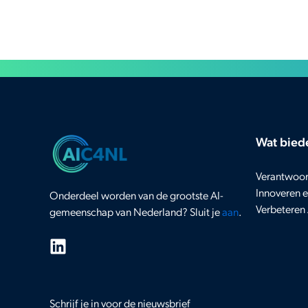
Wat bied
Verantwoor
Innoveren e
Onderdeel worden van de grootste AI-
Verbeteren 
gemeenschap van Nederland? Sluit je
aan
.
Schrijf je in voor de nieuwsbrief