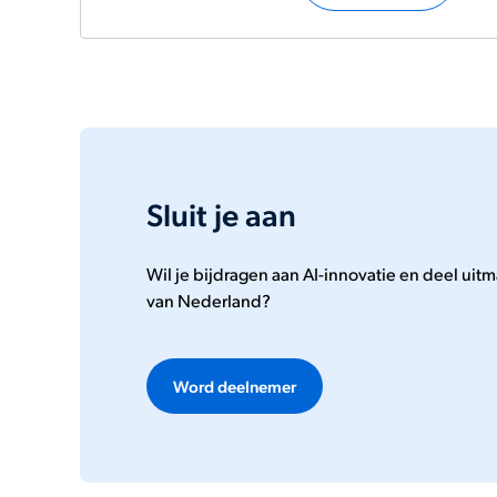
Sluit je aan
Wil je bijdragen aan AI-innovatie en deel ui
van Nederland?
Word deelnemer